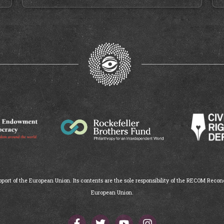
ort of the European Union. Its contents are the sole responsibility of the RECOM Reconc
European Union.