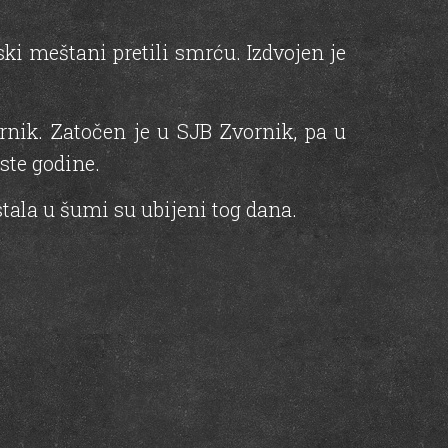
ski meštani pretili smrću. Izdvojen je
rnik. Zatočen je u SJB Zvornik, pa u
ste godine.
stala u šumi su ubijeni tog dana.