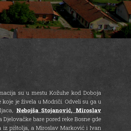
ormacija su u mestu Kožuhe kod Doboja
koje je živela u Modriči. Odveli su ga u
oljaca,
Nebojša Stojanović, Miroslav
a Djelovačke bare pored reke Bosne gde
 iz pištolja, a Miroslav Marković i Ivan