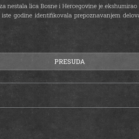
t za nestala lica Bosne i Hercegovine je ekshumira
iste godine identifikovala prepoznavanjem delov
PRESUDA