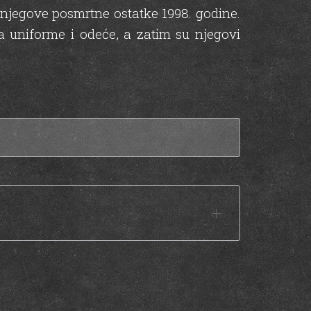
o njegove posmrtne ostatke 1998. godine.
a uniforme i odeće, a zatim su njegovi