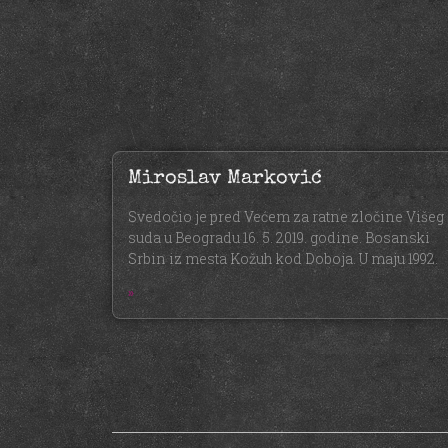
Miroslav Marković
Svedočio je pred Većem za ratne zločine Višeg
suda u Beogradu 16. 5. 2019. godine. Bosanski
Srbin iz mesta Kožuh kod Doboja. U maju 1992.
»