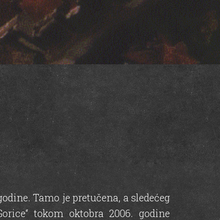
godine. Tamo je pretučena, a sledećeg
orice“ tokom oktobra 2006. godine