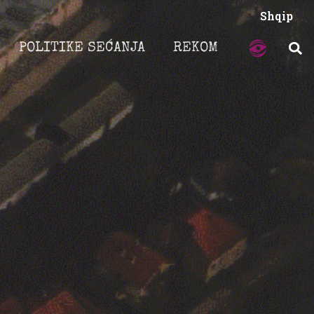
Shqip
POLITIKE SEĆANJA
REKOM