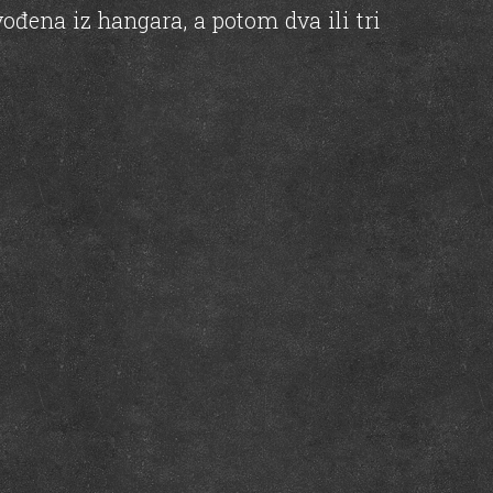
vođena iz hangara, a potom dva ili tri