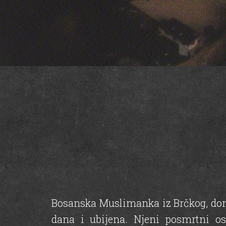
Bosanska Muslimanka iz Brčkog, domać
dana i ubijena. Njeni posmrtni o