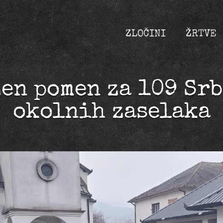
ZLOČINI
ŽRTVE
en pomen za 109 Srb
okolnih zaselaka