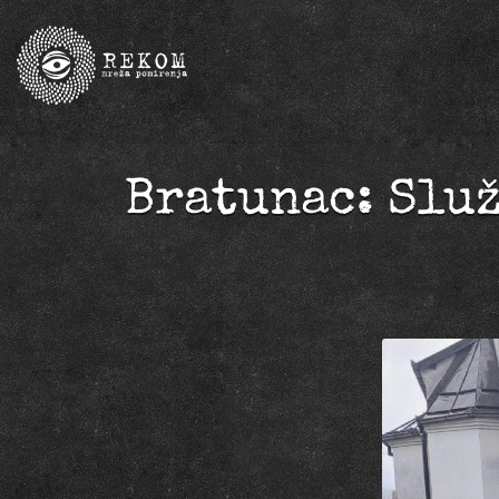
Bratunac: Služ