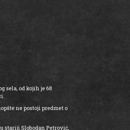
g sela, od kojih je 68
i.
uopšte ne postoji predmet o
u stariji Slobodan Petrović,