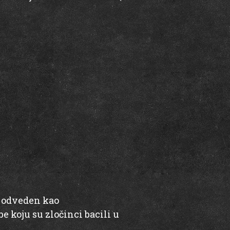
 i odveden kao
e koju su zločinci bacili u