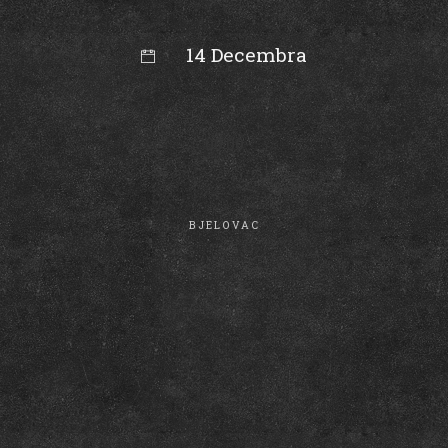
14 Decembra
00:00
BJELOVAC