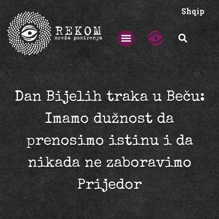
Shqip
Dan Bijelih traka u Beču:
Imamo dužnost da
prenosimo istinu i da
nikada ne zaboravimo
Prijedor