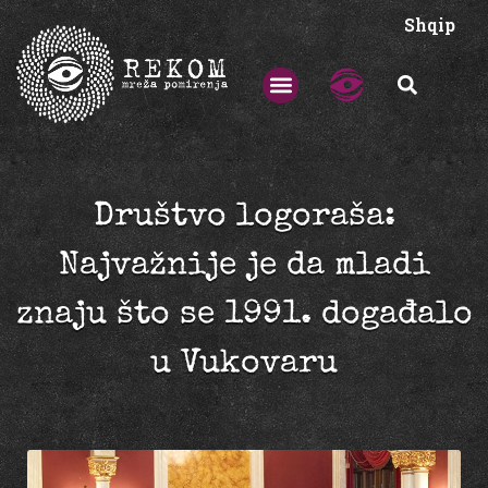
Shqip
Društvo logoraša:
Najvažnije je da mladi
znaju što se 1991. događalo
u Vukovaru