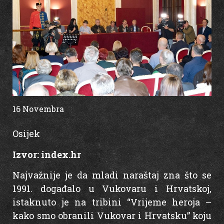
16 Novembra
16:05
Osijek
Izvor:
index.hr
Najvažnije je da mladi naraštaj zna što se
1991. događalo u Vukovaru i Hrvatskoj,
istaknuto je na tribini “Vrijeme heroja –
kako smo obranili Vukovar i Hrvatsku” koju