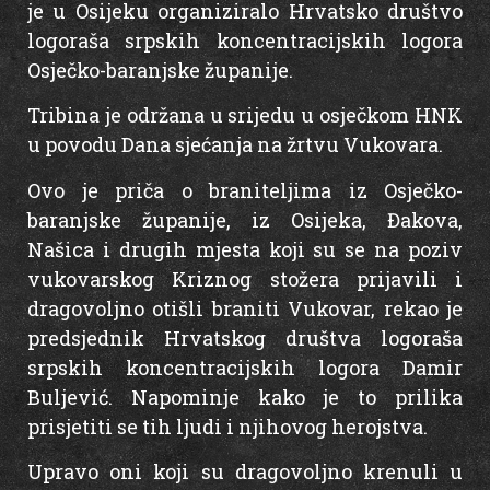
je u Osijeku organiziralo Hrvatsko društvo
logoraša srpskih koncentracijskih logora
Osječko-baranjske županije.
Tribina je održana u srijedu u osječkom HNK
u povodu Dana sjećanja na žrtvu Vukovara.
Ovo je priča o braniteljima iz Osječko-
baranjske županije, iz Osijeka, Đakova,
Našica i drugih mjesta koji su se na poziv
vukovarskog Kriznog stožera prijavili i
dragovoljno otišli braniti Vukovar, rekao je
predsjednik Hrvatskog društva logoraša
srpskih koncentracijskih logora Damir
Buljević. Napominje kako je to prilika
prisjetiti se tih ljudi i njihovog herojstva.
Upravo oni koji su dragovoljno krenuli u