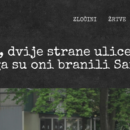
ZLOČINI
ŽRTVE
 dvije strane ulice
a su oni branili S