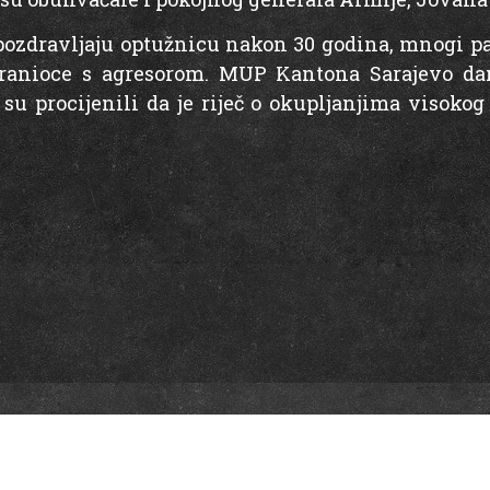
 pozdravljaju optužnicu nakon 30 godina, mnogi pa
branioce s agresorom. MUP Kantona Sarajevo da
 su procijenili da je riječ o okupljanjima visokog