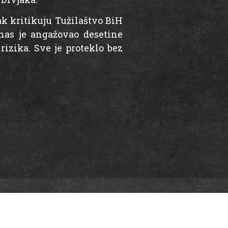
k kritikuju Tužilaštvo BiH
nas je angažovao desetine
 rizika. Sve je proteklo bez