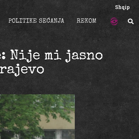
Shqip
POLITIKE SEĆANJA
REKOM
: Nije mi jasno
arajevo