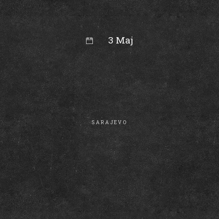
3 Maj
15:55
SARAJEVO