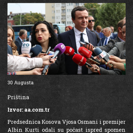
30 Augusta
15:45
Priština
Izvor:
aa.com.tr
Predsednica Kosova Vjosa Osmani i premijer
Albin Kurti odali su počast ispred spomen