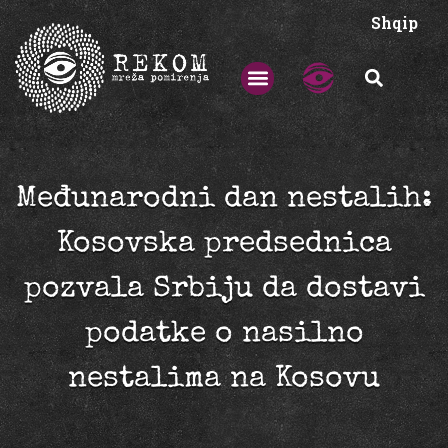
Shqip
Međunarodni dan nestalih:
Kosovska predsednica
pozvala Srbiju da dostavi
podatke o nasilno
nestalima na Kosovu