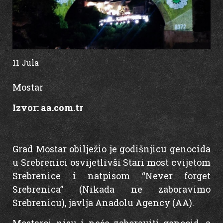
11 Jula
10:40
Mostar
Izvor:
aa.com.tr
Grad Mostar obilježio je godišnjicu genocida
u Srebrenici osvijetlivši Stari most cvijetom
Srebrenice i natpisom “Never forget
Srebrenica” (Nikada ne zaboravimo
Srebrenicu), javlja Anadolu Agency (AA).