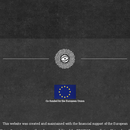
This website was created and maintained with the financial support of the European