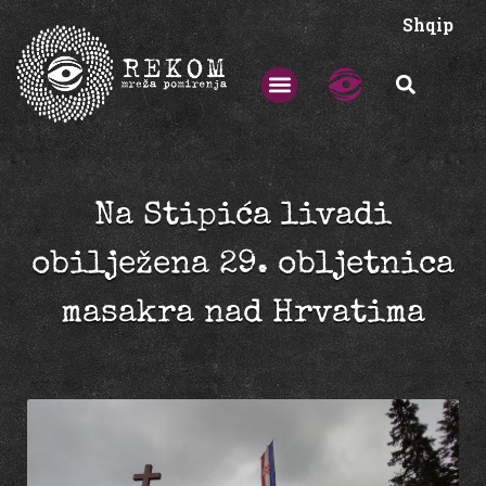
Shqip
Na Stipića livadi
obilježena 29. obljetnica
masakra nad Hrvatima