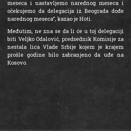
meseca i nastavljemo narednog meseca i
očekujemo da delegacija iz Beograda dođe
narednog meseca“, kazao je Hoti.
Međutim, ne zna se da li će u toj delegaciji
biti Veljko Odalović, predsednik Komisije za
nestala lica Vlade Srbije kojem je krajem
prošle godine bilo zabranjeno da uđe na
Kosovo.