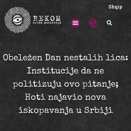
Shqip
Obeležen Dan nestalih lica:
Institucije da ne
politizuju ovo pitanje;
Hoti najavio nova
iskopavanja u Srbiji