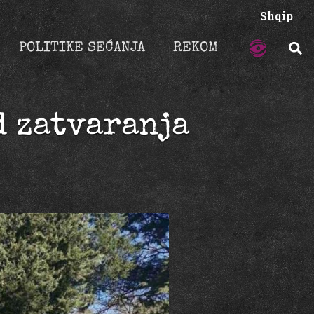
Shqip
POLITIKE SEĆANJA
REKOM
d zatvaranja