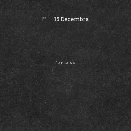
15 Decembra
00:00
ČAPLJINA