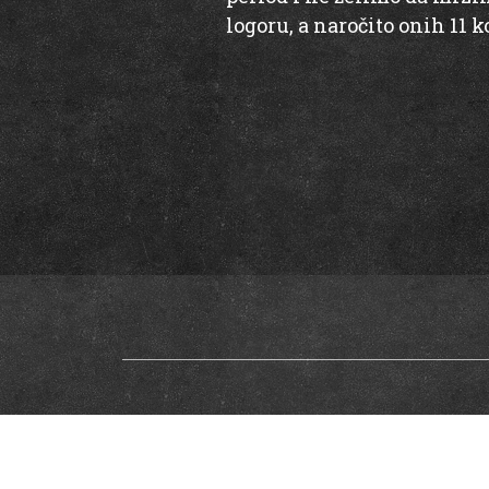
logoru, a naročito onih 11 k