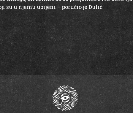
oji su u njemu ubijeni – poručio je Đulić.