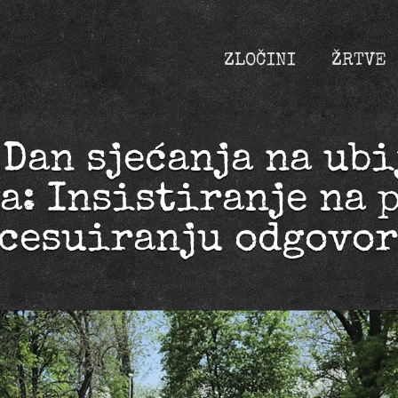
ZLOČINI
ŽRTVE
 Dan sjećanja na ubi
a: Insistiranje na 
cesuiranju odgovo