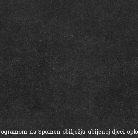
rogramom na Spomen obilježju ubijenoj djeci opkol