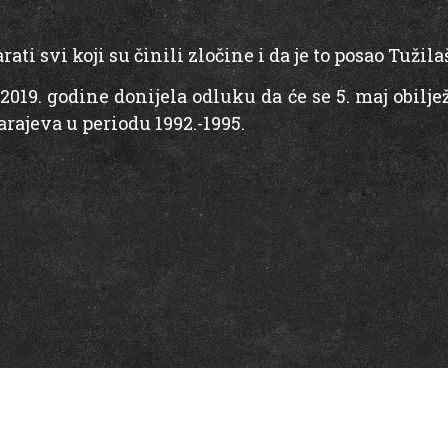
ati svi koji su činili zločine i da je to posao Tuži
2019. godine donijela odluku da će se 5. maj obilje
rajeva u periodu 1992.-1995.