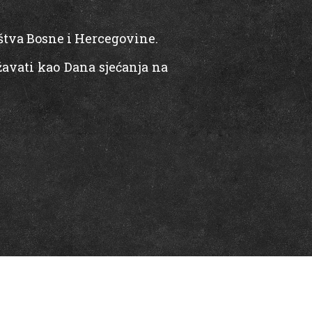
laštva Bosne i Hercegovine.
žavati kao Dana sjećanja na