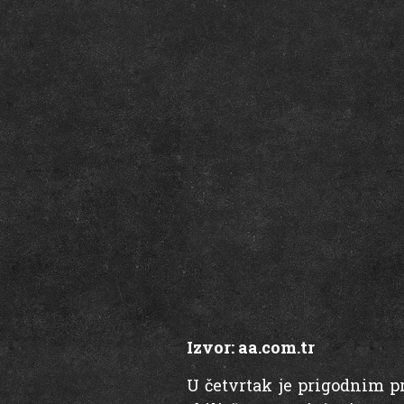
Izvor:
aa.com.tr
U četvrtak je prigodnim p