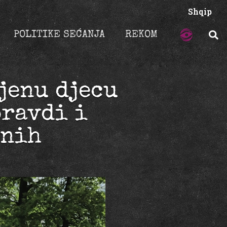
Shqip
POLITIKE SEĆANJA
REKOM
jenu djecu
pravdi i
rnih