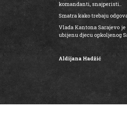
komandanti, snajperisti..
Smatra kako trebaju odgovar
Vlada Kantona Sarajevo je 
ubijenu djecu opkoljenog Sa
Aldijana Hadžić