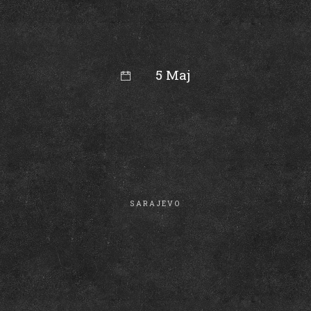
5 Maj
15:45
SARAJEVO