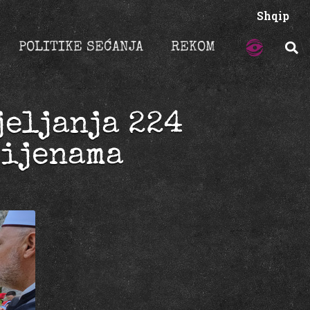
Shqip
POLITIKE SEĆANJA
REKOM
jeljanja 224
tijenama