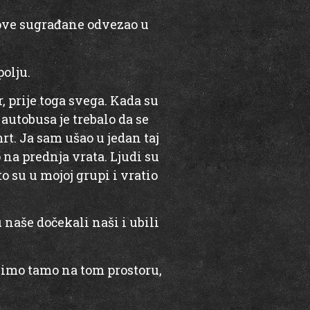
egove sugrađane odvezao u
polju.
 prije toga svega. Kada su
autobusa je trebalo da se
rt. Ja sam ušao u jedan taj
o na prednja vrata. Ljudi su
o su u mojoj grupi i vratio
 naše dočekali naši i ubili
živimo tamo na tom prostoru,