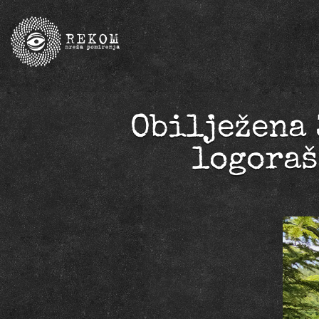
Obilježena 
logoraš