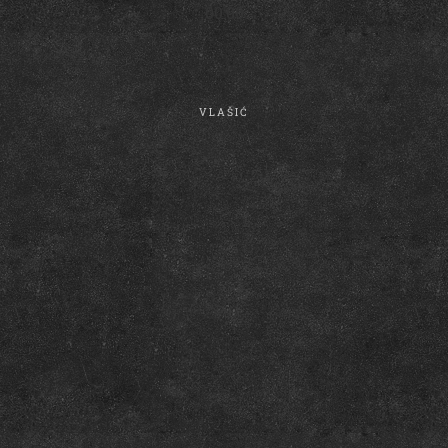
00:00
VLAŠIĆ