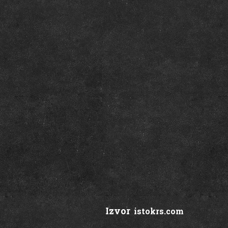
Izvor
:
istokrs.com