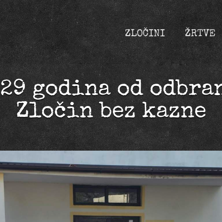
ZLOČINI
ŽRTVE
29 godina od odbra
Zločin bez kazne