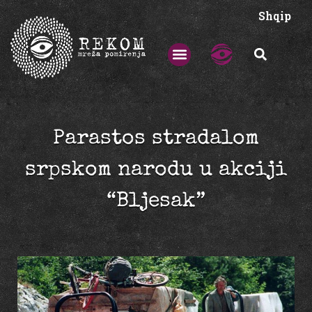
Shqip
Parastos stradalom
srpskom narodu u akciji
“Bljesak”