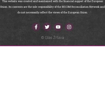
This website was created and maintained with the financial support of the European
Union. Its contents are the sole responsibility of the RECOM Reconciliation Network and
do not necessarily reflect the views of the European Union.
© Glas Žrtava