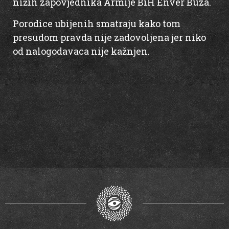
nižih zapovjednika Armije BiH Enver Buza.
Porodice ubijenih smatraju kako tom
presudom pravda nije zadovoljena jer niko
od nalogodavaca nije kažnjen.