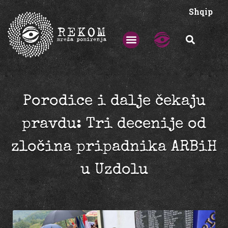
Shqip
Porodice i dalje čekaju
pravdu: Tri decenije od
zločina pripadnika ARBiH
u Uzdolu