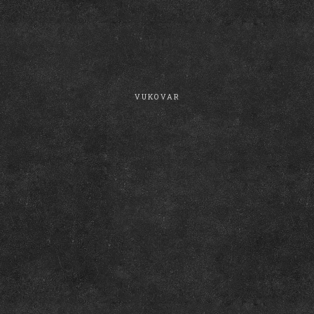
17:15
VUKOVAR