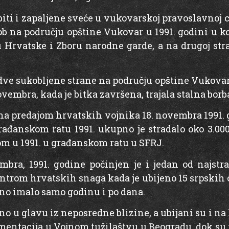
 biti i zapaljene sveće u vukovarskoj pravoslavnoj 
b na području opštine Vukovar u 1991. godini u ko
Hrvatske i Zboru narodne garde, a na drugoj stran
e sukobljene strane na području opštine Vukovar 
novembra, kada je bitka završena, trajala stalna bor
ena predajom hrvatskih vojnika 18. novembra 1991.
ađanskom ratu 1991. ukupno je stradalo oko 3.000 
om u 1991. u građanskom ratu u SFRJ.
mbra, 1991. godine počinjen je i jedan od najstr
kontrom hrvatskih snaga kada je ubijeno 15 srpskih c
edno imalo samo godinu i po dana.
 u glavu iz neposredne blizine, a ubijani su i n
mentacija u Vojnom tužilaštvu u Beogradu, dok su 