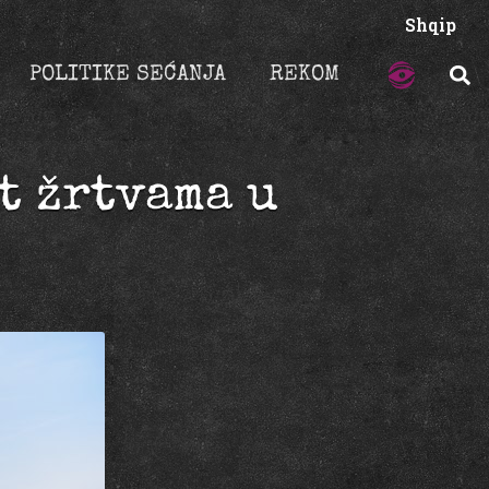
Shqip
POLITIKE SEĆANJA
REKOM
t žrtvama u