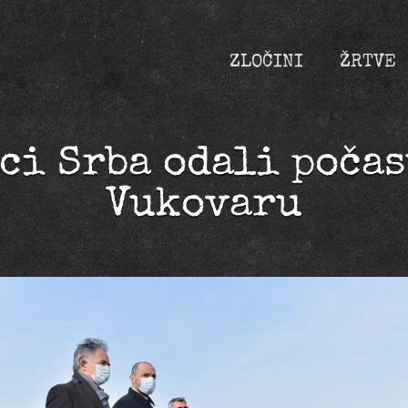
ZLOČINI
ŽRTVE
ci Srba odali počas
Vukovaru