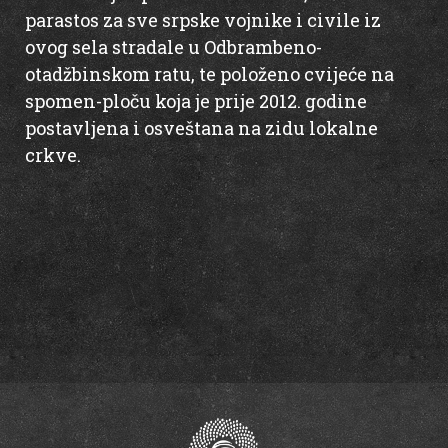
parastos za sve srpske vojnike i civile iz
ovog sela stradale u Odbrambeno-
otadžbinskom ratu, te položeno cvijeće na
spomen-ploču koja je prije 2012. godine
postavljena i osveštana na zidu lokalne
crkve.