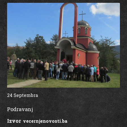
24 Septembra
00:00
Podravanj
Izvor
:
vecernjenovosti.ba