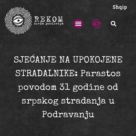
Shqip
SJEĆANJE NA UPOKOJENE
STRADALNIKE: Parastos
povodom 31 godine od
srpskog stradanja u
Podravanju