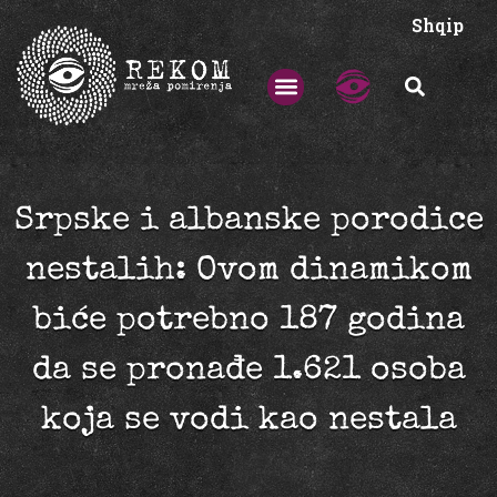
Shqip
Srpske i albanske porodice
nestalih: Ovom dinamikom
biće potrebno 187 godina
da se pronađe 1.621 osoba
koja se vodi kao nestala