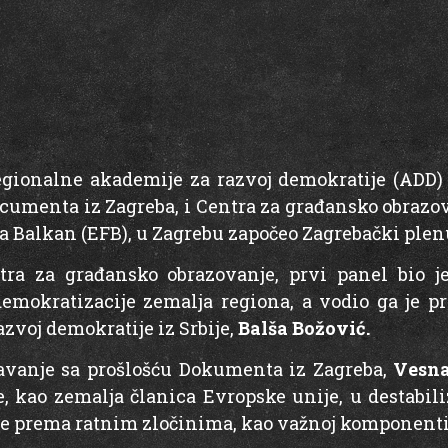
Regionalne akademije za razvoj demokratije (ADD)
cumenta iz Zagreba, i Centra za građansko obrazov
a Balkan (EFB), u Zagrebu započeo Zagrebački ple
tra za građansko obrazovanje, prvi panel bio j
mokratizacije zemalja regiona, a vodio ga je p
zvoj demokratije iz Srbije,
Balša Božović.
avanje sa prošlošću Dokumenta iz Zagreba,
Vesna
, kao zemalja članica Evropske unije, u destabili
e prema ratnim zločinima, kao važnoj komponenti 