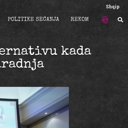
Shqip
POLITIKE SEĆANJA
REKOM
ternativu kada
aradnja