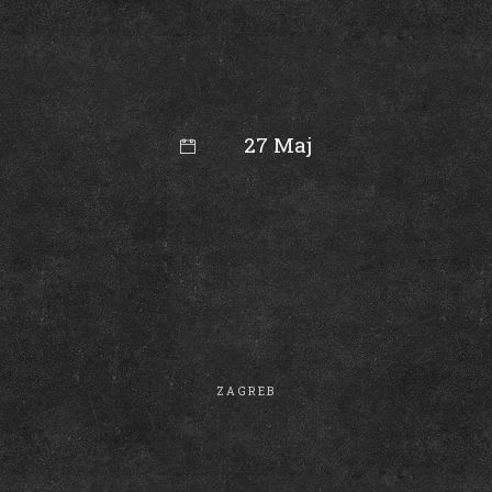
27 Maj
16:50
ZAGREB