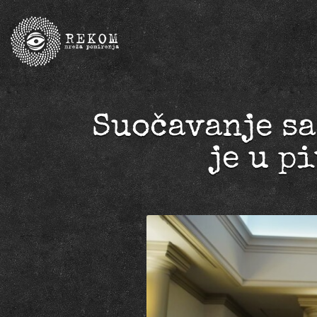
Suočavanje sa
je u p