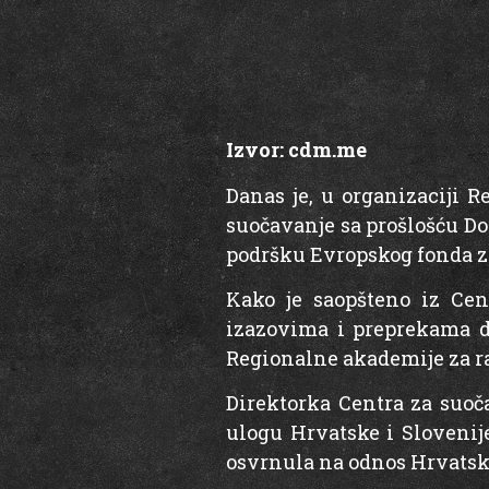
Izvor:
cdm.me
Danas je, u organizaciji 
suočavanje sa prošlošću Do
podršku Evropskog fonda z
Kako je saopšteno iz Cen
izazovima i preprekama de
Regionalne akademije za ra
Direktorka Centra za suoč
ulogu Hrvatske i Slovenije
osvrnula na odnos Hrvatsk