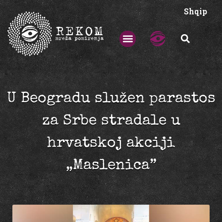
Shqip
U Beogradu služen parastos
za Srbe stradale u
hrvatskoj akciji
„Maslenica”