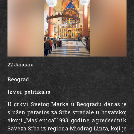
22 Januara
16:35
Beograd
Izvor
:
politika.rs
U crkvi Svetog Marka u Beogradu danas je
služen parastos za Srbe stradale u hrvatskoj
akciji „Maslenica” 1993. godine, a predsednik
Saveza Srba iz regiona Miodrag Linta, koji je