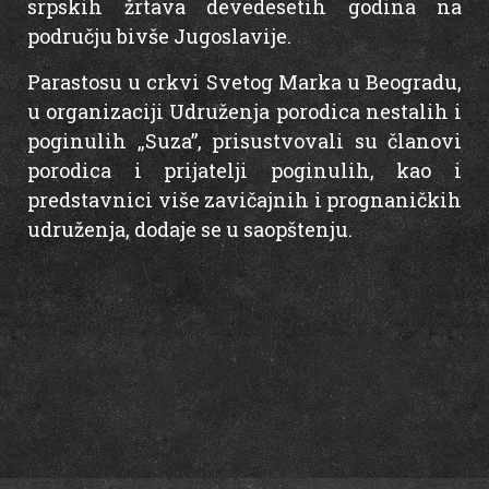
srpskih žrtava devedesetih godina na
području bivše Jugoslavije.
Parastosu u crkvi Svetog Marka u Beogradu,
u organizaciji Udruženja porodica nestalih i
poginulih „Suza”, prisustvovali su članovi
porodica i prijatelji poginulih, kao i
predstavnici više zavičajnih i prognaničkih
udruženja, dodaje se u saopštenju.