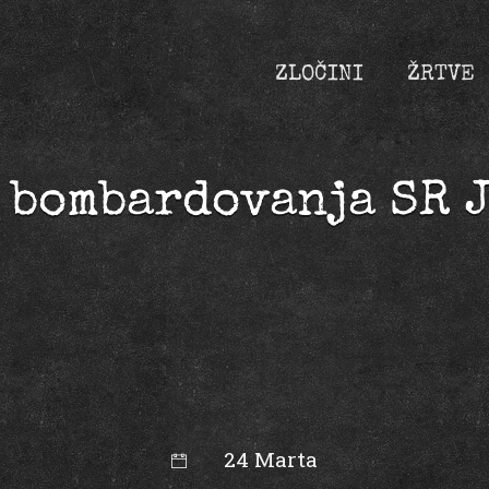
ZLOČINI
ŽRTVE
 bombardovanja SR 
24 Marta