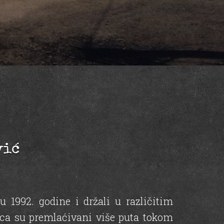
vić
 1992. godine i držali u različitim
ica su premlaćivani više puta tokom