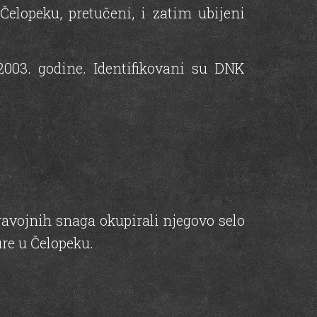
Čelopeku, pretučeni, i zatim ubijeni
03. godine. Identifikovani su DNK
ravojnih snaga okupirali njegovo selo
re u Čelopeku.