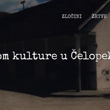
ZLOČINI
ŽRTVE
om kulture u Čelope