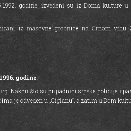
6.1992. godine, izvedeni su iz Doma kulture u 
mirani iz masovne grobnice na Crnom vrhu 20
1996. godine
.
g. Nakon što su pripadnici srpske policije i pa
cima je odveden u „Ciglanu“, a zatim u Dom kultu