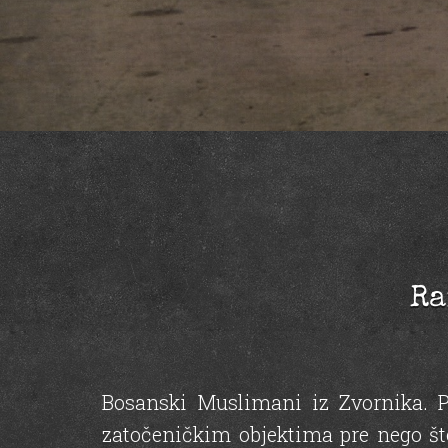
Ra
Bosanski Muslimani iz Zvornika. Pr
zatočeničkim objektima pre nego št