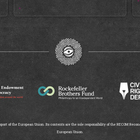
»
»
ort of the European Union. Its contents are the sole responsibility of the RECOM Reconc
European Union.