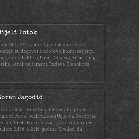
Bijeli Potok
ana 31. 5. 1992. godine, predstavnici vlasti
ostigli su dogovor o dobrovoljnom iseljenju
eštana sela Klisa, Đulići, Grbavci, Kučić Kula,
rebe, Šetići, Čelišmani, Radave, Sjenokosa
Zoran Jagodić
konomista, pripadnik Interventnog voda
tanice Javne bezbjednosti Ugljevik. Svedočio
e u predmetu Maksimović Goran i drugi pred
udom BiH 6. 6. 2016. godine. Svedoči da