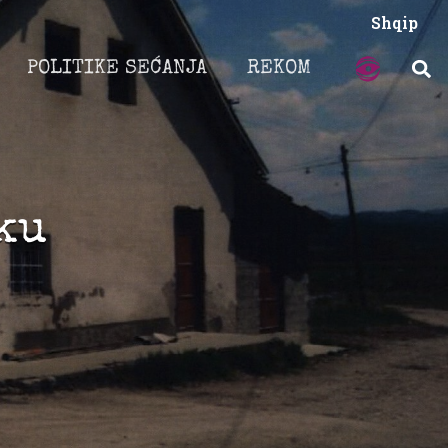
Shqip
POLITIKE SEĆANJA
REKOM
ku