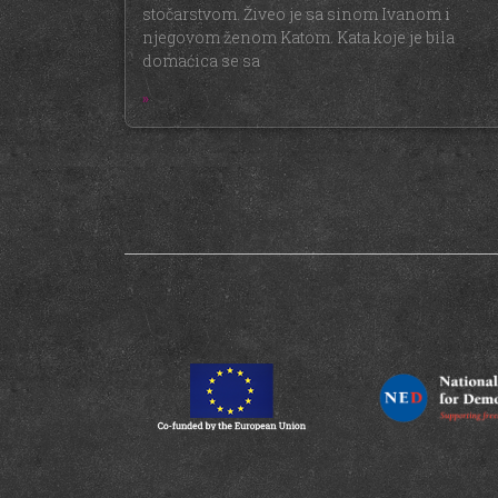
stočarstvom. Živeo je sa sinom Ivanom i
njegovom ženom Katom. Kata koje je bila
domaćica se sa
»