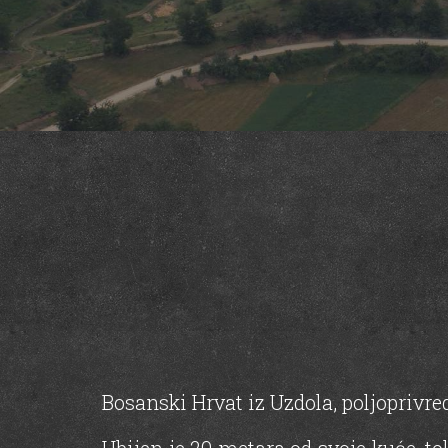
Bosanski Hrvat iz Uzdola, poljoprivred