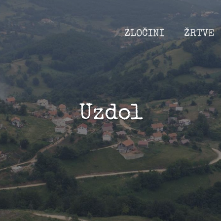
ZLOČINI
ŽRTVE
Uzdol