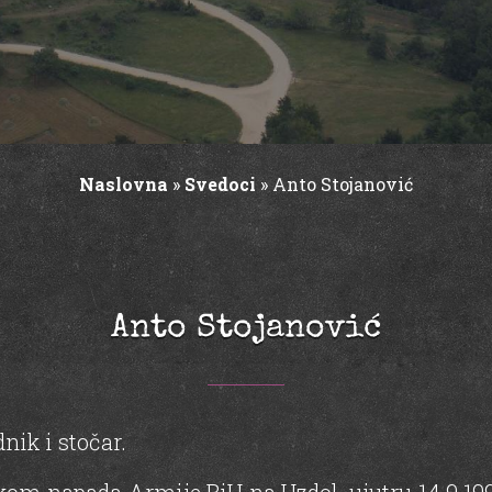
Naslovna
»
Svedoci
»
Anto Stojanović
Anto Stojanović
nik i stočar.