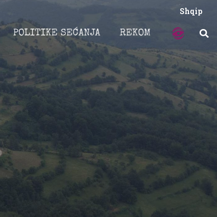
Shqip
POLITIKE SEĆANJA
REKOM