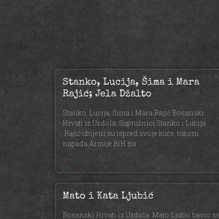
Stanko, Lucija, Šima i Mara
Rajić; Jela Džalto
Stanko, Lucija, Šima i Mara Rajić Bosanski
Hrvati iz Uzdola. Supružnici Stanko i Lucija
Rajić ubijeni su ispred svoje kuće, tokom
napada Armije BiH na
»
Mato i Kata Ljubić
Bosanski Hrvati iz Uzdola. Mato Ljubić bavio s