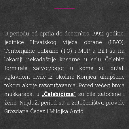
U periodu od aprila do decembra 1992. godine,
jedinice Hrvatskog vijeća obrane (HVO),
Teritorijalne odbrane (TO) i MUP-a BiH su na
lokaciji nekadašnje kasarne u selu Čelebići
formirale zatvor/logor u kome su držali
uglavnom civile iz okoline Konjica, uhapšene
tokom akcije razoružavanja. Pored većeg broja
muškaraca, u
„Čelebićima”
su bile zatočene i
žene. Najduži period su u zatočeništvu provele
Grozdana Ćećez i Milojka Antić.