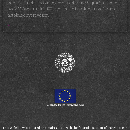
odbrani grada kao zapovednik odbrane Sajmišta. Posle
pada Vukovara, 19.11.1991. godine je iz vukovarske bolnice
autobusom prevezen
»
This website was created and maintained with the financial support of the European