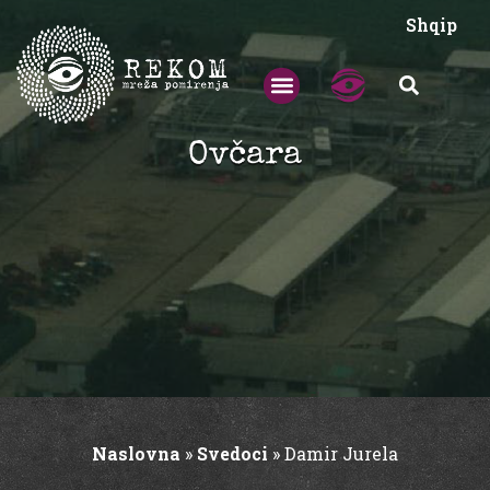
Shqip
Ovčara
Naslovna
»
Svedoci
»
Damir Jurela