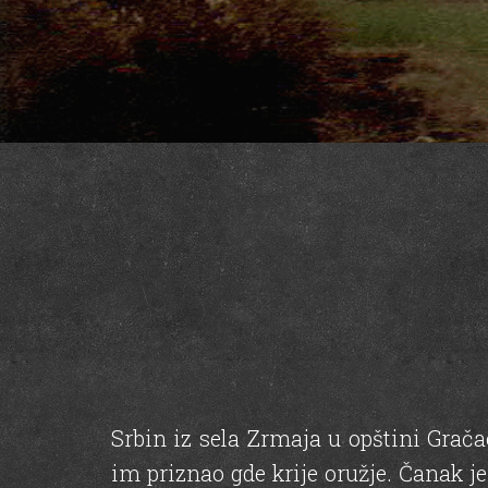
Srbin iz sela Zrmaja u opštini Gračac
im priznao gde krije oružje. Čanak j