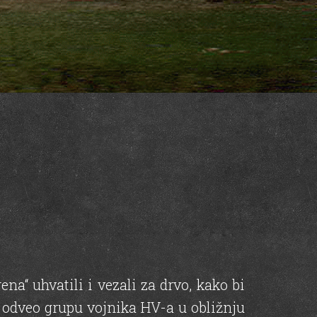
na“ uhvatili i vezali za drvo, kako bi
i odveo grupu vojnika HV-a u obližnju