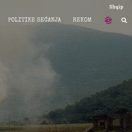
Shqip
POLITIKE SEĆANJA
REKOM