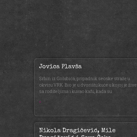
Jovica Plavša
Srbin iz Golubića, pripadnik seoske straže u
okviru VRK. Bio je u dvorištu kuće u kojoj je živ
sa roditeljima i kuvao kafu, kada su
»
Nikola Dragičević, Mile