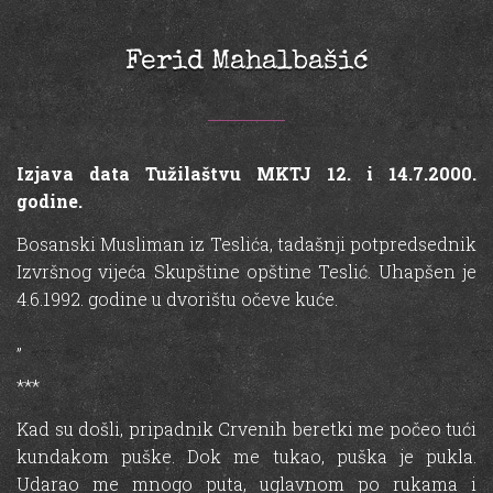
Ferid Mahalbašić
Izjava data Tužilaštvu MKTJ 12. i 14.7.2000.
godine.
Bosanski Musliman iz Teslića, tadašnji potpredsednik
Izvršnog vijeća Skupštine opštine Teslić. Uhapšen je
4.6.1992. godine u dvorištu očeve kuće.
„
***
Kad su došli, pripadnik Crvenih beretki me počeo tući
kundakom puške. Dok me tukao, puška je pukla.
Udarao me mnogo puta, uglavnom po rukama i