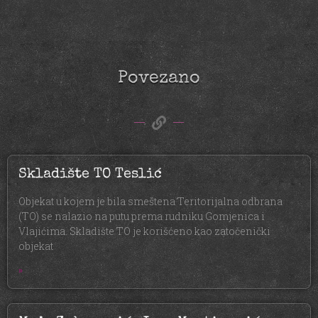
Povezano
Skladište TO Teslić
Objekat u kojem je bila smeštena Teritorijalna odbrana
(TO) se nalazio na putu prema rudniku Gomjenica i
Vlajićima. Skladište TO je korišćeno kao zatočenički
objekat
»