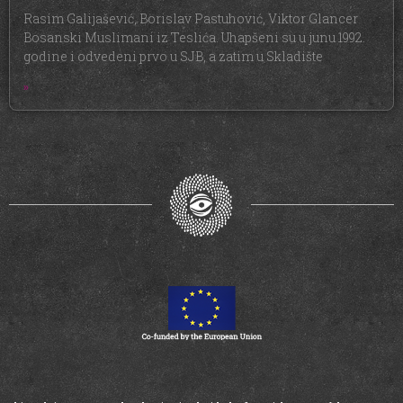
Rasim Galijašević, Borislav Pastuhović, Viktor Glancer
Bosanski Muslimani iz Teslića. Uhapšeni su u junu 1992.
godine i odvedeni prvo u SJB, a zatim u Skladište
»