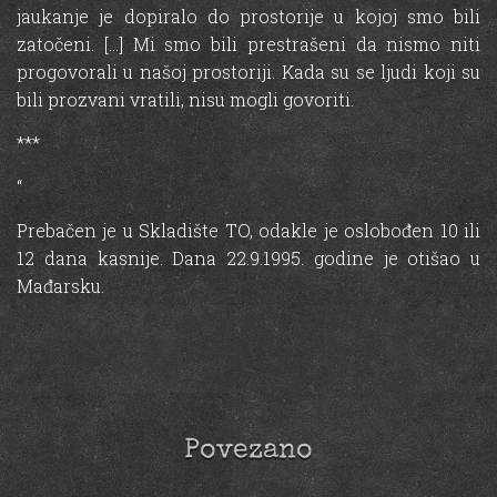
jaukanje je dopiralo do prostorije u kojoj smo bili
zatočeni. […] Mi smo bili prestrašeni da nismo niti
progovorali u našoj prostoriji. Kada su se ljudi koji su
bili prozvani vratili, nisu mogli govoriti.
***
“
Prebačen je u Skladište TO, odakle je oslobođen 10 ili
12 dana kasnije. Dana 22.9.1995. godine je otišao u
Mađarsku.
Povezano