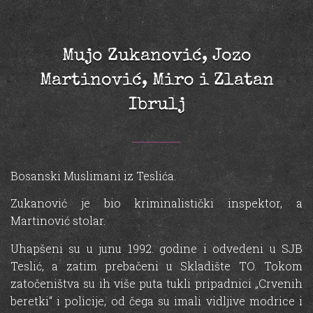
Mujo Zukanović, Jozo
Martinović, Miro i Zlatan
Ibrulj
Bosanski Muslimani iz Teslića.
Zukanović je bio kriminalistički inspektor, a
Martinović stolar.
Uhapšeni su u junu 1992. godine i odvedeni u SJB
Teslić, a zatim prebačeni u Skladište TO. Tokom
zatočeništva su ih više puta tukli pripadnici „Crvenih
beretki“ i policije, od čega su imali vidljive modrice i