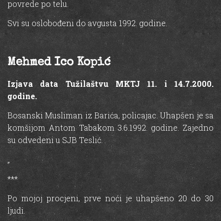
povrede po telu.
Svi su oslobođeni do avgusta 1992. godine.
Mehmed Ico Kopić
Izjava data Tužilaštvu MKTJ 11. i 14.7.2000.
godine.
Bosanski Musliman iz Barića, policajac. Uhapšen je sa
komšijom Antom Tabakom 3.6.1992. godine. Zajedno
su odvedeni u SJB Teslić.
„
***
Po mojoj procjeni, prve noći je uhapšeno 20 do 30
ljudi.