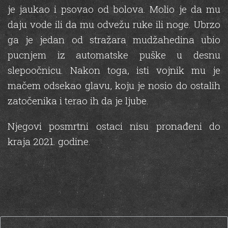
je jaukao i psovao od bolova. Molio je da mu
daju vode ili da mu odvežu ruke ili noge. Ubrzo
ga je jedan od stražara mudžahedina ubio
pucnjem iz automatske puške u desnu
slepoočnicu. Nakon toga, isti vojnik mu je
mačem odsekao glavu, koju je nosio do ostalih
zatočenika i terao ih da je ljube.
Njegovi posmrtni ostaci nisu pronađeni do
kraja 2021. godine.