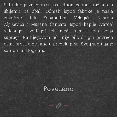
Sutradan je zajedno sa još jednom ženom tražila tela
ubijenih na obali. Odmah ispod fabrike je našla
zakačeno telo Sabahudina Velagića, Nusreta
Aljuševića i Mušana Čančara. Ispod kapije „Varda“
videla je u vodi još tela, među njima i telo svoga
supruga. Na njegovom telu nije bilo drugih povreda
osim prostrelne rane u predelu prsa. Svog supruga je
sahranila istog dana.
Povezano