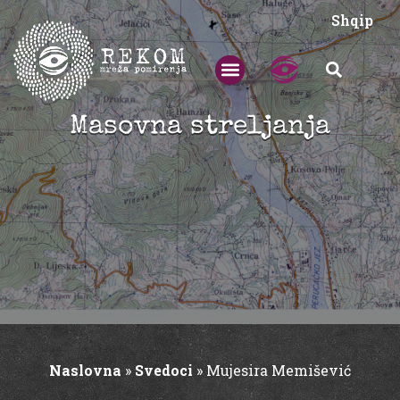
Shqip
Masovna streljanja
Naslovna
»
Svedoci
»
Mujesira Memišević