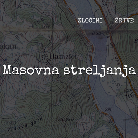
ZLOČINI
ŽRTVE
Masovna streljanja