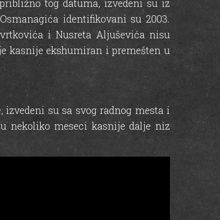
 približno tog datuma, izvedeni su iz
 Osmanagića identifikovani su 2003.
rtkovića i Nusreta Aljuševića nisu
 je kasnije ekshumiran i premešten u
e, izvedeni su sa svog radnog mesta i
 nekoliko meseci kasnije dalje niz