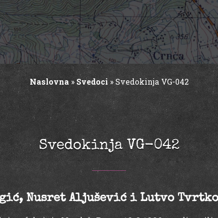
Naslovna
»
Svedoci
»
Svedokinja VG-042
Svedokinja VG-042
gić, Nusret Aljušević i Lutvo Tvrtk