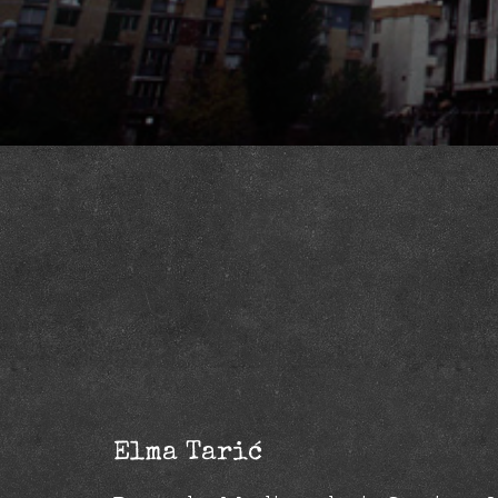
Elma Tarić