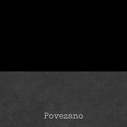
Povezano