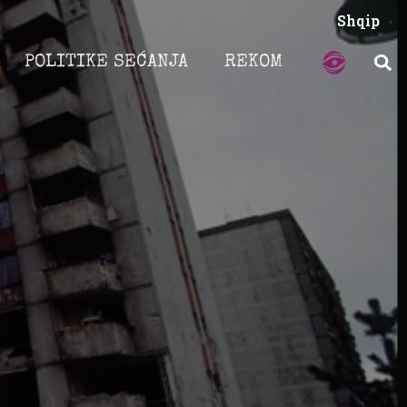
Shqip
POLITIKE SEĆANJA
REKOM