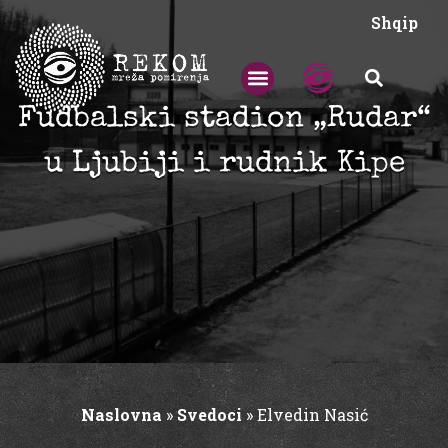
Shqip
Fudbalski stadion „Rudar“
u Ljubiji i rudnik Kipe
Naslovna
»
Svedoci
»
Elvedin Nasić