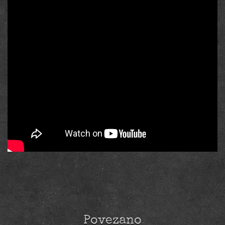
Povezano