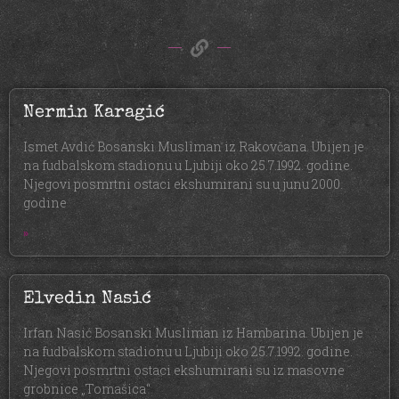
Nermin Karagić
Ismet Avdić Bosanski Musliman iz Rakovčana. Ubijen je
na fudbalskom stadionu u Ljubiji oko 25.7.1992. godine.
Njegovi posmrtni ostaci ekshumirani su u junu 2000.
godine
»
Elvedin Nasić
Irfan Nasić Bosanski Musliman iz Hambarina. Ubijen je
na fudbalskom stadionu u Ljubiji oko 25.7.1992. godine.
Njegovi posmrtni ostaci ekshumirani su iz masovne
grobnice „Tomašica“