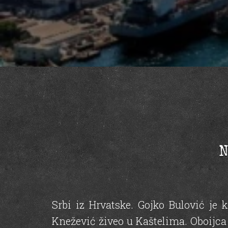
N
Srbi iz Hrvatske. Gojko Bulović je 
Knežević živeo u Kaštelima. Oboijca