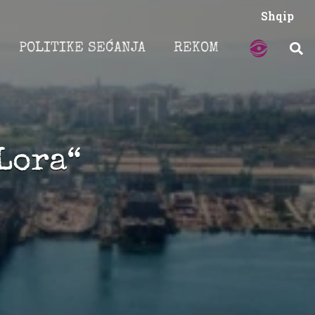
Shqip
POLITIKE SEĆANJA
REKOM
Lora“