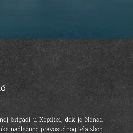
ić
noj brigadi u Kopilici, dok je Nenad
luke nadležnog pravosudnog tela zbog