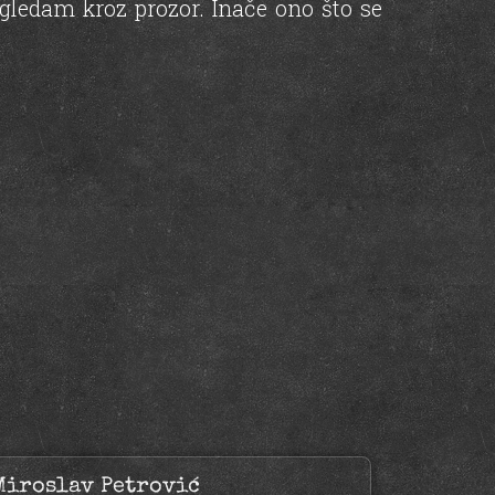
a gledam kroz prozor. Inače ono što se
Miroslav Petrović