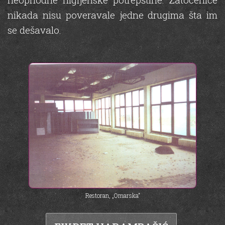
nikada nisu poveravale jedne drugima šta im
se dešavalo.
Restoran, „Omarska“