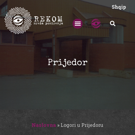
Shqip
Prijedor
Naslovna
»
Logori u Prijedoru