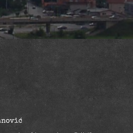
anović