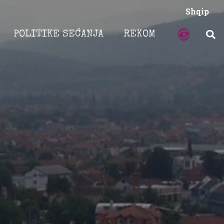
Shqip
POLITIKE SEĆANJA
REKOM