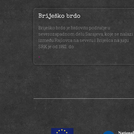
Briješko brdo
Briješko brdo je brdovito područje u
severozapadnom delu Sarajeva, koje se nalazi
između Rajlovca na severu i Briješca na jugu.
SRK je od 1992. do
»