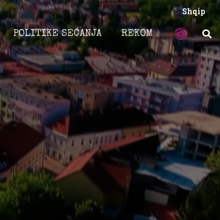
Shqip
POLITIKE SEĆANJA
REKOM