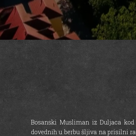
Bosanski Musliman iz Duljaca kod B
dovednih u berbu šljiva na prisilni 