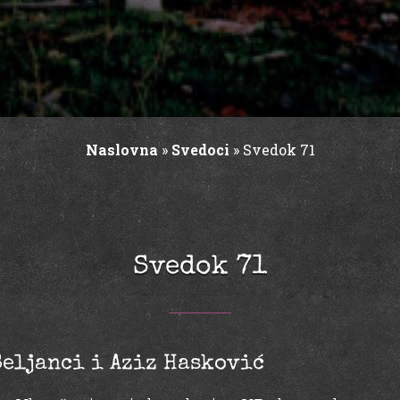
Naslovna
»
Svedoci
»
Svedok 71
Svedok 71
Seljanci i Aziz Hasković