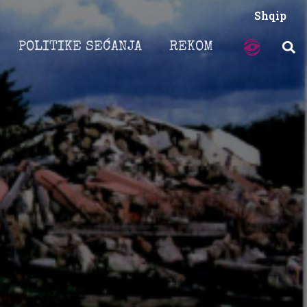
Shqip
POLITIKE SEĆANJA
REKOM