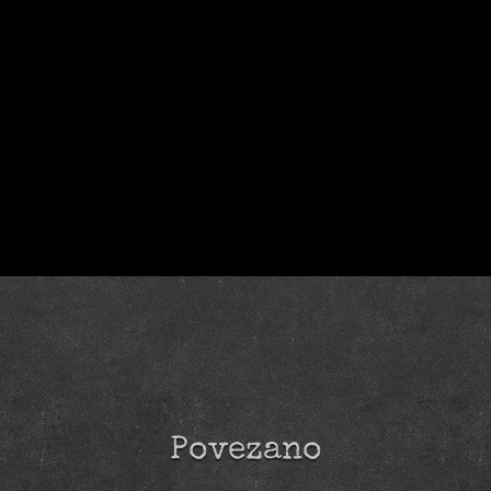
Povezano