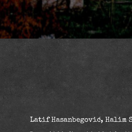
Latif Hasanbegović, Halim 