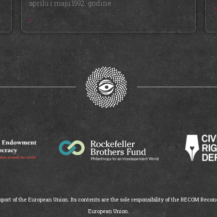
aprilu i maju 1992. godine
»
»
ort of the European Union. Its contents are the sole responsibility of the RECOM Reconc
European Union.