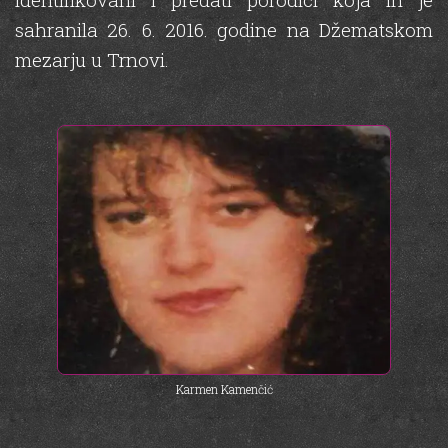
sahranila 26. 6. 2016. godine na Džematskom
mezarju u Trnovi.
Karmen Kamenčić