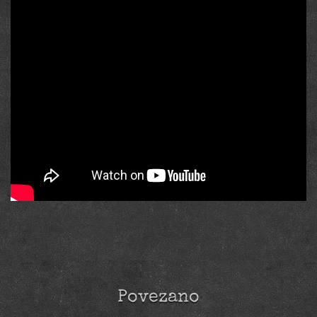
Povezano