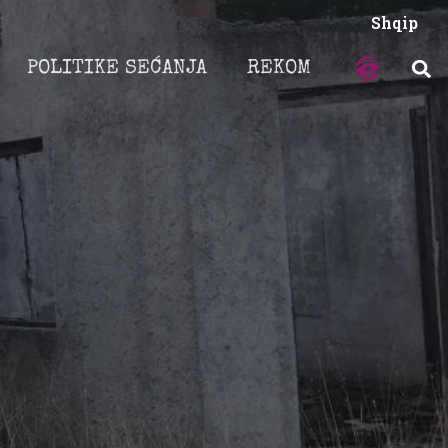
Shqip
POLITIKE SEĆANJA
REKOM