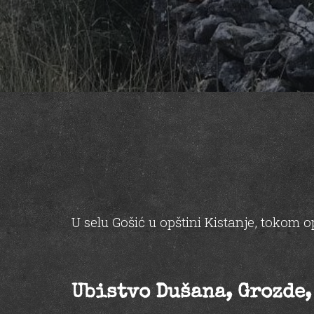
U selu Gošić u opštini Kistanje, tokom op
Ubistvo Dušana, Grozde, 