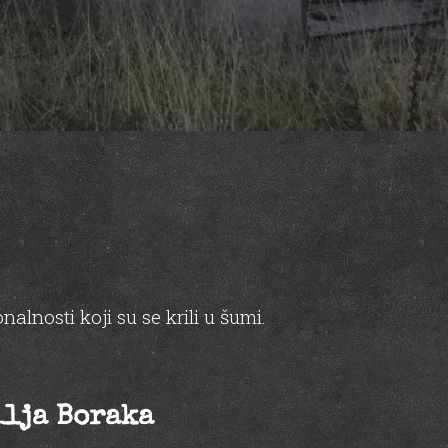
alnosti koji su se krili u šumi.
ilja Boraka