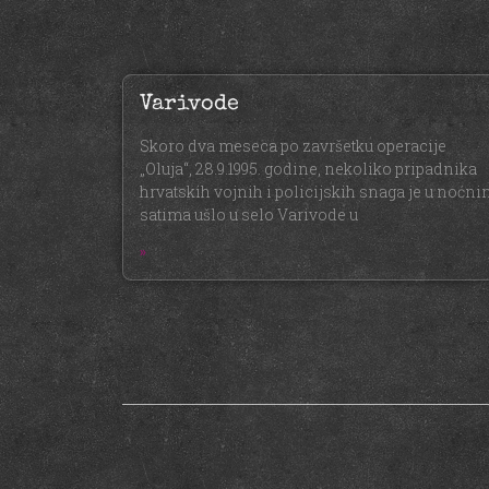
Varivode
Skoro dva meseca po završetku operacije
„Oluja“, 28.9.1995. godine, nekoliko pripadnika
hrvatskih vojnih i policijskih snaga je u noćn
satima ušlo u selo Varivode u
»