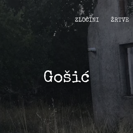
ZLOČINI
ŽRTVE
Gošić