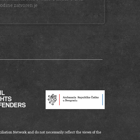
odine zatvoren je
iliation Network and do not necessarily reflect the views of the