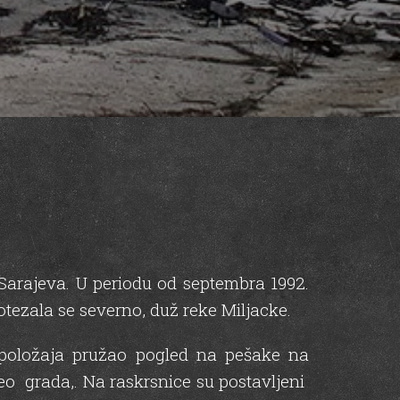
 Sarajeva. U periodu od septembra 1992.
otezala se severno, duž reke Miljacke.
h položaja pružao pogled na pešake na
eo grada,. Na raskrsnice su postavljeni