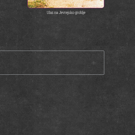
Ulaz na Jevrejsko groblje