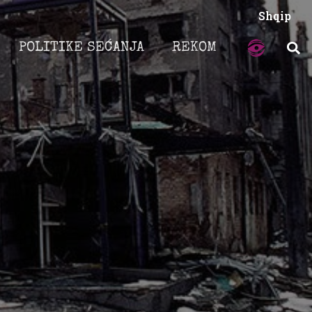
Shqip
POLITIKE SEĆANJA
REKOM