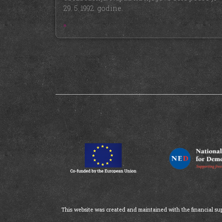
29. 5. 1992. godine.
»
This website was created and maintained with the financial supp