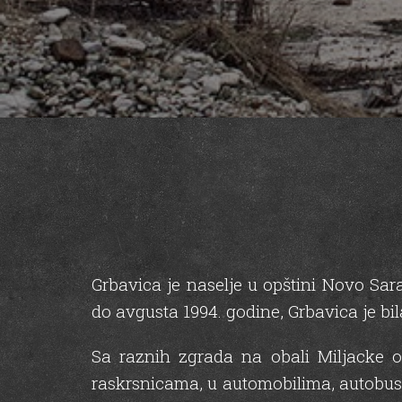
Grbavica je naselje u opštini Novo Sar
do avgusta 1994. godine, Grbavica je bi
Sa raznih zgrada na obali Miljacke o
raskrsnicama, u automobilima, autobusi