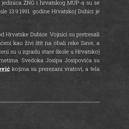
i jedinica ZNG i hrvatskog MUP-a su se
le 13.9.1991. godine Hrvatskoj Dubici je
od Hrvatske Dubice. Vojnici su pretresali
ćeni kao živi štit na obali reke Save, a
eni su u zgradu stare škole u Hrvatskoj
redmetima. Svedoka Josipa Josipovića su
ević
kojima su prerezani vratovi, a tela