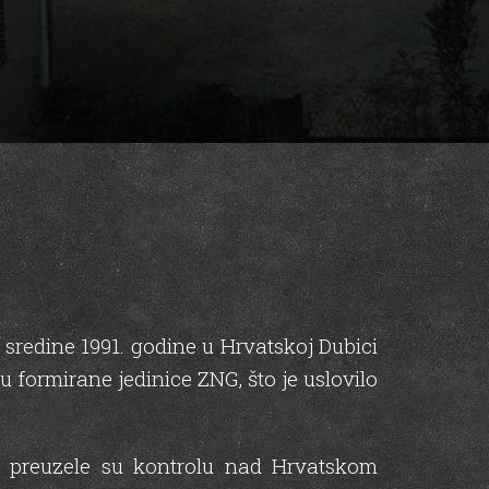
sredine 1991. godine u Hrvatskoj Dubici
 formirane jedinice ZNG, što je uslovilo
ine preuzele su kontrolu nad Hrvatskom