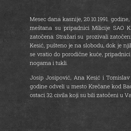
Mesec dana kasnije, 20.10.1991. godine
meštana su pripadnici Milicije SAO 
zatočena. Stražari su prozivali zatočeni
Kesić, pušteno je na slobodu, dok je n
se vratio do porodične kuće, pripadnici
nogama i tukli.
Josip Josipović, Ana Kesić i Tomislav
godine odveli u mesto Krečane kod Bać
ostaci 32 civila koji su bili zatočeni 