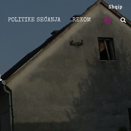
Shqip
POLITIKE SEĆANJA
REKOM
a