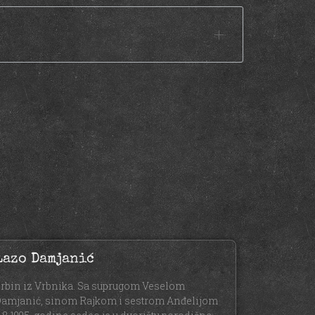
Lazo Damjanić
rbin iz Vrbnika. Sa suprugom Veselom
amjanić, sinom Rajkom i sestrom Anđelijom