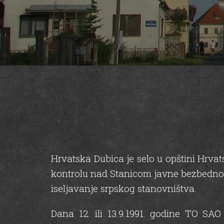
Hrvatska Dubica je selo u opštini Hrva
kontrolu nad Stanicom javne bezbednosti
iseljavanje srpskog stanovništva.
Dana 12. ili 13.9.1991. godine TO SAO