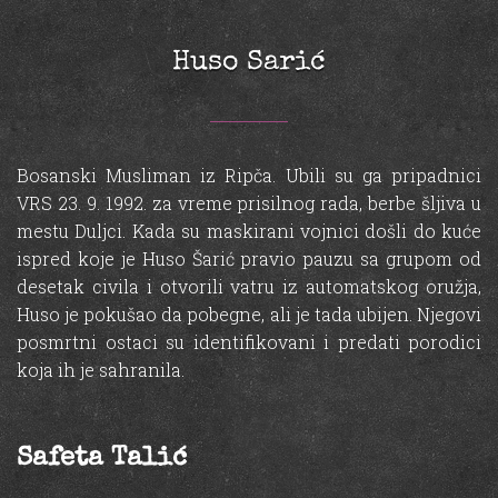
Huso Sarić
Bosanski Musliman iz Ripča. Ubili su ga pripadnici
VRS 23. 9. 1992. za vreme prisilnog rada, berbe šljiva u
mestu Duljci. Kada su maskirani vojnici došli do kuće
ispred koje je Huso Šarić pravio pauzu sa grupom od
desetak civila i otvorili vatru iz automatskog oružja,
Huso je pokušao da pobegne, ali je tada ubijen. Njegovi
posmrtni ostaci su identifikovani i predati porodici
koja ih je sahranila.
Safeta Talić