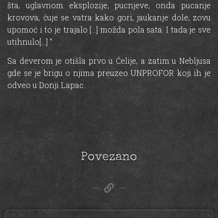
šta, uglavnom eksplozije, pucnjeve, onda pucanje
krovova, čuje se vatra kako gori, jaukanje dole, zovu
upomoć i to je trajalo […] možda pola sata. I tada je sve
utihnulo[…] “
Sa deverom je otišla prvo u Ćelije, a zatim u Nebljusa
gde se je brigu o njima preuzeo UNPROFOR koji ih je
odveo u Donji Lapac.
Povezano