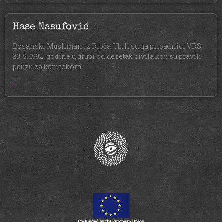
Hase Nasufović
Bosanski Musliman iz Ripča. Ubili su ga pripadnici VRS
23. 9. 1992. godine u grupi od desetak civila koji su pravili
pauzu za kafu tokom
»