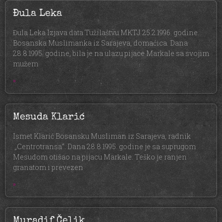
Đula Leka
Đula Leka Izjava data Tužilaštvu MKTJ 25.2.1996. godine.
Bosanska Muslimanka iz Sarajeva, domaćica. Dana
28.8.1995. godine, bila je na ulazu pijace Markale sa svojim
mužem
»
Mesuda Klarić
Ismet Klarić Bosansku Musliman iz Sarajeva, radnik
„Centrotransa“. Dana 28.8.1995. godine je sa suprugom
Mesudom otišao na pijacu Markale. Teško je ranjen
granatom i prevezen
»
Muradif Čelik