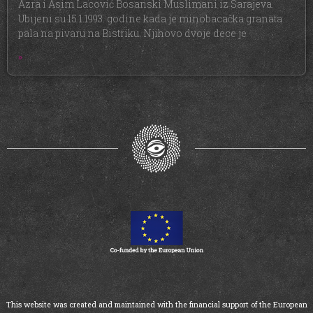
Azra i Asim Lacović Bosanski Muslimani iz Sarajeva.
Ubijeni su 15.1.1993. godine kada je minobacačka granata
pala na pivaru na Bistriku. Njihovo dvoje dece je
»
This website was created and maintained with the financial support of the European