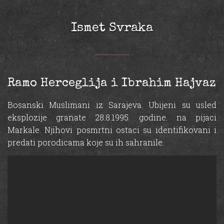
Ismet Svraka
Ramo Herceglija i Ibrahim Hajvaz
Bosanski Muslimani iz Sarajeva. Ubijeni su usled
eksplozije granate 28.8.1995. godine. na pijaci
Markale. Njihovi posmrtni ostaci su identifikovani i
predati porodicama koje su ih sahranile.