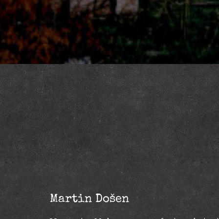
Martin Došen