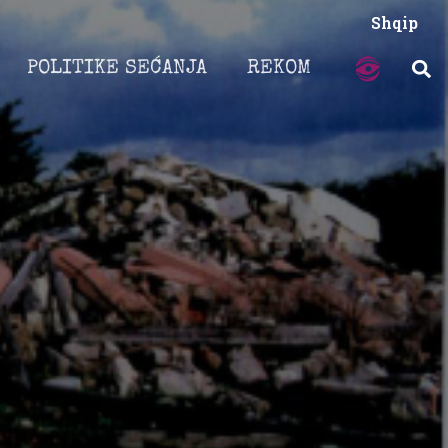
Shqip
POLITIKE SEĆANJA
REKOM