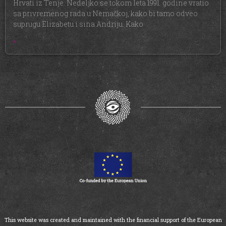
Hrvati iz Tenje. Nedeljko se tokom leta 1991. godine vratio
sa privremenog rada u Nemačkoj, kako bi tamo odveo
suprugu Elizabetu i sina Andriju. Kako
»
This website was created and maintained with the financial support of the European